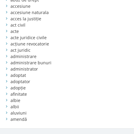
accesiune
accesiune naturala
acces la justiție
act civil
acte
acte juridice civile
acțiune revocatorie
act juridic
administrare
administrare bunuri
administrator
adoptat
adoptator
adopție
afinitate
albie
albii
aluviuni
amendă