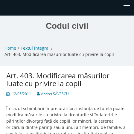
Codul civil
Home
Textul integral
Art. 403. Modificarea măsurilor luate cu privire la copil
Art. 403. Modificarea măsurilor
luate cu privire la copil
12/05/2011
Andrei SĂVESCU
În cazul schimbării împrejurărilor, instanţa de tutelă poate
modifica măsurile cu privire la drepturile şi îndatoririle
părinţilor divorţaţi faţă de copiii lor minori, la cererea
oricăruia dintre părinţi sau a unui alt membru de familie, a
copilului, a instituţiei de ocrotire, a instituţiei publice