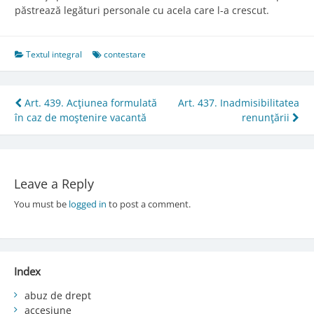
păstrează legături personale cu acela care l-a crescut.
Textul integral
contestare
Post
Art. 439. Acţiunea formulată
Art. 437. Inadmisibilitatea
în caz de moştenire vacantă
renunţării
navigation
Leave a Reply
You must be
logged in
to post a comment.
Index
abuz de drept
accesiune