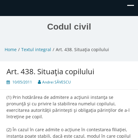
Codul civil
Home
Textul integral
Art. 438. Situaţia copilului
Art. 438. Situaţia copilului
10/05/2011
Andrei SĂVESCU
(1) Prin hotărârea de admitere a acţiunii instanţa se
pronunţă şi cu privire la stabilirea numelui copilului,
exercitarea autorităţii părinteşti şi obligaţia părinţilor de a-l
întreţine pe copil.
(2) În cazul în care admite o acţiune în contestarea filiaţiei,
instanţa poate stabili, dacă este cazul, modul în care copilul