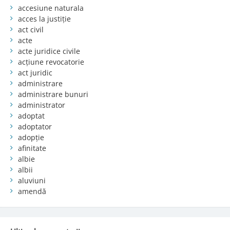
accesiune naturala
acces la justiție
act civil
acte
acte juridice civile
acțiune revocatorie
act juridic
administrare
administrare bunuri
administrator
adoptat
adoptator
adopție
afinitate
albie
albii
aluviuni
amendă