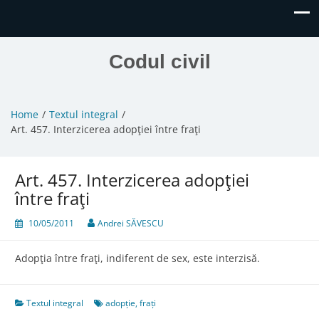
Codul civil
Home
Textul integral
Art. 457. Interzicerea adopţiei între fraţi
Art. 457. Interzicerea adopţiei
între fraţi
10/05/2011
Andrei SĂVESCU
Adopţia între fraţi, indiferent de sex, este interzisă.
Textul integral
adopție
,
frați