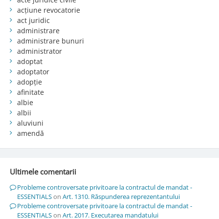
acțiune revocatorie
act juridic
administrare
administrare bunuri
administrator
adoptat
adoptator
adopție
afinitate
albie
albii
aluviuni
amendă
Ultimele comentarii
Probleme controversate privitoare la contractul de mandat -
ESSENTIALS
on
Art. 1310. Răspunderea reprezentantului
Probleme controversate privitoare la contractul de mandat -
ESSENTIALS
on
Art. 2017. Executarea mandatului