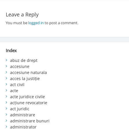
Leave a Reply
You must be
logged in
to post a comment.
Index
abuz de drept
accesiune
accesiune naturala
acces la justiție
act civil
acte
acte juridice civile
acțiune revocatorie
act juridic
administrare
administrare bunuri
administrator