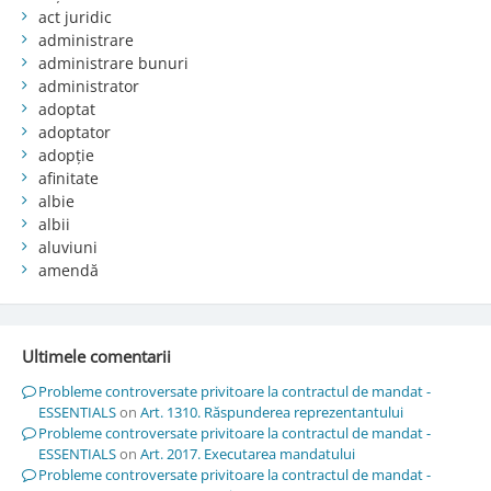
act juridic
administrare
administrare bunuri
administrator
adoptat
adoptator
adopție
afinitate
albie
albii
aluviuni
amendă
Ultimele comentarii
Probleme controversate privitoare la contractul de mandat -
ESSENTIALS
on
Art. 1310. Răspunderea reprezentantului
Probleme controversate privitoare la contractul de mandat -
ESSENTIALS
on
Art. 2017. Executarea mandatului
Probleme controversate privitoare la contractul de mandat -