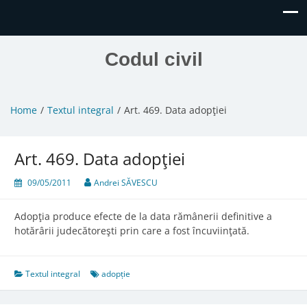
Codul civil
Home
Textul integral
Art. 469. Data adopţiei
Art. 469. Data adopţiei
09/05/2011
Andrei SĂVESCU
Adopţia produce efecte de la data rămânerii definitive a
hotărârii judecătoreşti prin care a fost încuviinţată.
Textul integral
adopție