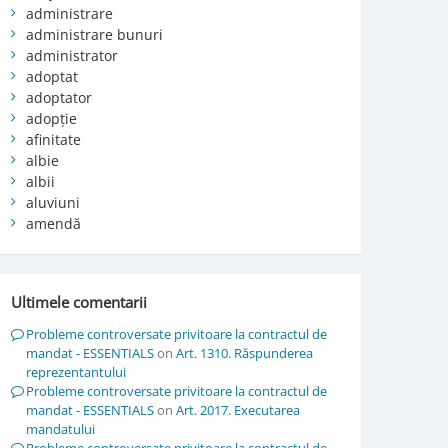
administrare
administrare bunuri
administrator
adoptat
adoptator
adopție
afinitate
albie
albii
aluviuni
amendă
Ultimele comentarii
Probleme controversate privitoare la contractul de
mandat - ESSENTIALS
on
Art. 1310. Răspunderea
reprezentantului
Probleme controversate privitoare la contractul de
mandat - ESSENTIALS
on
Art. 2017. Executarea
mandatului