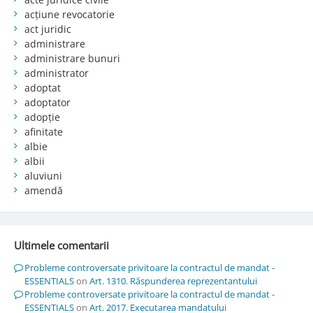
acțiune revocatorie
act juridic
administrare
administrare bunuri
administrator
adoptat
adoptator
adopție
afinitate
albie
albii
aluviuni
amendă
Ultimele comentarii
Probleme controversate privitoare la contractul de mandat -
ESSENTIALS
on
Art. 1310. Răspunderea reprezentantului
Probleme controversate privitoare la contractul de mandat -
ESSENTIALS
on
Art. 2017. Executarea mandatului