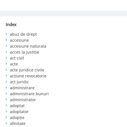
Index
abuz de drept
accesiune
accesiune naturala
acces la justiție
act civil
acte
acte juridice civile
acțiune revocatorie
act juridic
administrare
administrare bunuri
administrator
adoptat
adoptator
adopție
afinitate