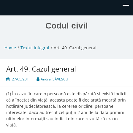
Codul civil
Home
Textul integral
Art. 49. Cazul general
Art. 49. Cazul general
27/05/2011
Andrei SĂVESCU
(1) În cazul în care o persoană este dispărută şi există indicii
că a încetat din viaţă, aceasta poate fi declarată moartă prin
hotărâre judecătorească, la cererea oricărei persoane
interesate, dacă au trecut cel puţin 2 ani de la data primirii
ultimelor informaţii sau indicii din care rezultă că era în
viaţă.