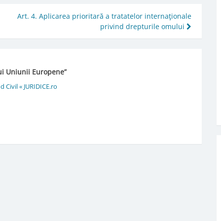
Art. 4. Aplicarea prioritară a tratatelor internaţionale
privind drepturile omului
lui Uniunii Europene
”
d Civil « JURIDICE.ro