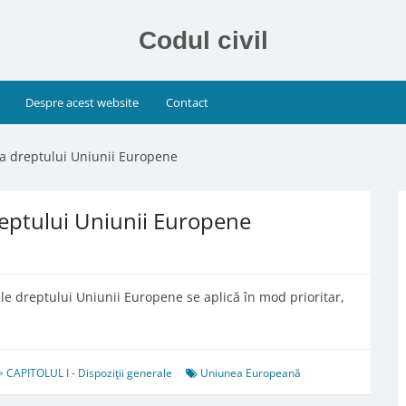
Codul civil
Despre acest website
Contact
ă a dreptului Uniunii Europene
dreptului Uniunii Europene
e dreptului Uniunii Europene se aplică în mod prioritar,
 CAPITOLUL I - Dispoziţii generale
Uniunea Europeană