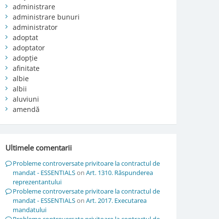
administrare
administrare bunuri
administrator
adoptat
adoptator
adopție
afinitate
albie
albii
aluviuni
amendă
Ultimele comentarii
Probleme controversate privitoare la contractul de
mandat - ESSENTIALS
on
Art. 1310. Răspunderea
reprezentantului
Probleme controversate privitoare la contractul de
mandat - ESSENTIALS
on
Art. 2017. Executarea
mandatului