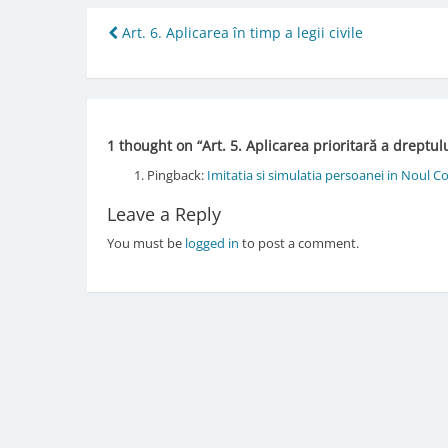
Post
Art. 6. Aplicarea în timp a legii civile
navigation
1 thought on “
Art. 5. Aplicarea prioritară a dreptu
Pingback:
Imitatia si simulatia persoanei in Noul Co
Leave a Reply
You must be
logged in
to post a comment.