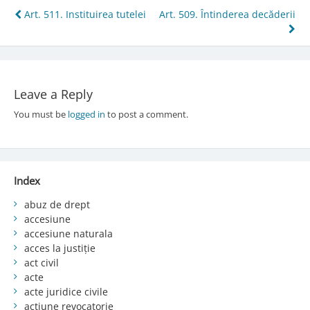
Post
Art. 511. Instituirea tutelei
Art. 509. Întinderea decăderii
navigation
Leave a Reply
You must be
logged in
to post a comment.
Index
abuz de drept
accesiune
accesiune naturala
acces la justiție
act civil
acte
acte juridice civile
acțiune revocatorie