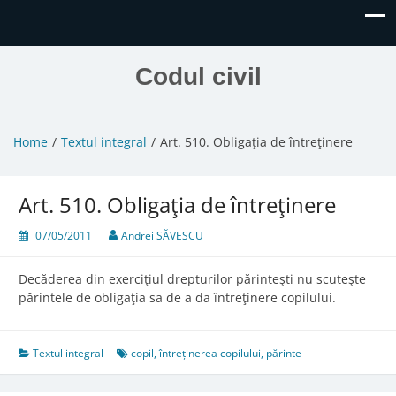
Codul civil
Home
Textul integral
Art. 510. Obligaţia de întreţinere
Art. 510. Obligaţia de întreţinere
07/05/2011
Andrei SĂVESCU
Decăderea din exerciţiul drepturilor părinteşti nu scuteşte
părintele de obligaţia sa de a da întreţinere copilului.
Textul integral
copil
,
întreținerea copilului
,
părinte