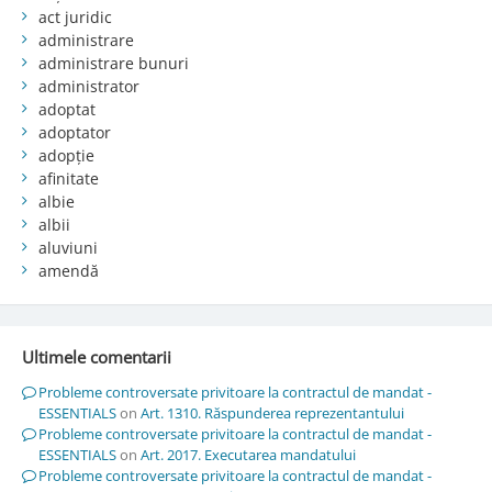
act juridic
administrare
administrare bunuri
administrator
adoptat
adoptator
adopție
afinitate
albie
albii
aluviuni
amendă
Ultimele comentarii
Probleme controversate privitoare la contractul de mandat -
ESSENTIALS
on
Art. 1310. Răspunderea reprezentantului
Probleme controversate privitoare la contractul de mandat -
ESSENTIALS
on
Art. 2017. Executarea mandatului
Probleme controversate privitoare la contractul de mandat -