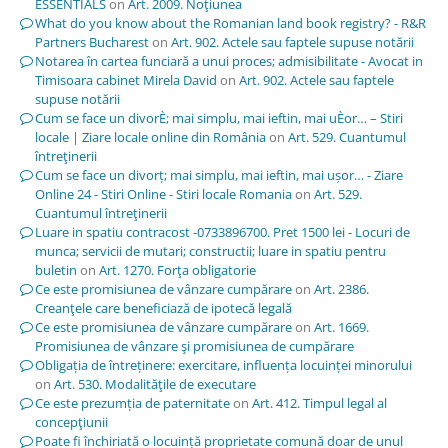
ESSENTIALS
on
Art. 2009. Noţiunea
What do you know about the Romanian land book registry? - R&R
Partners Bucharest
on
Art. 902. Actele sau faptele supuse notării
Notarea în cartea funciară a unui proces; admisibilitate - Avocat in
Timisoara cabinet Mirela David
on
Art. 902. Actele sau faptele
supuse notării
Cum se face un divorÈ; mai simplu, mai ieftin, mai uÈor… – Stiri
locale | Ziare locale online din România
on
Art. 529. Cuantumul
întreţinerii
Cum se face un divorț; mai simplu, mai ieftin, mai ușor… - Ziare
Online 24 - Stiri Online - Stiri locale Romania
on
Art. 529.
Cuantumul întreţinerii
Luare in spatiu contracost -0733896700. Pret 1500 lei - Locuri de
munca; servicii de mutari; constructii; luare in spatiu pentru
buletin
on
Art. 1270. Forţa obligatorie
Ce este promisiunea de vânzare cumpărare
on
Art. 2386.
Creanţele care beneficiază de ipotecă legală
Ce este promisiunea de vânzare cumpărare
on
Art. 1669.
Promisiunea de vânzare şi promisiunea de cumpărare
Obligația de întreținere: exercitare, influența locuinței minorului
on
Art. 530. Modalităţile de executare
Ce este prezumția de paternitate
on
Art. 412. Timpul legal al
concepţiunii
Poate fi închiriată o locuință proprietate comună doar de unul