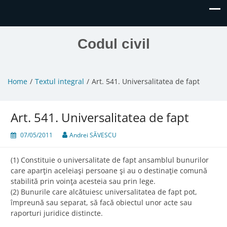
Codul civil
Home
Textul integral
Art. 541. Universalitatea de fapt
Art. 541. Universalitatea de fapt
07/05/2011
Andrei SĂVESCU
(1) Constituie o universalitate de fapt ansamblul bunurilor
care aparţin aceleiaşi persoane şi au o destinaţie comună
stabilită prin voinţa acesteia sau prin lege.
(2) Bunurile care alcătuiesc universalitatea de fapt pot,
împreună sau separat, să facă obiectul unor acte sau
raporturi juridice distincte.