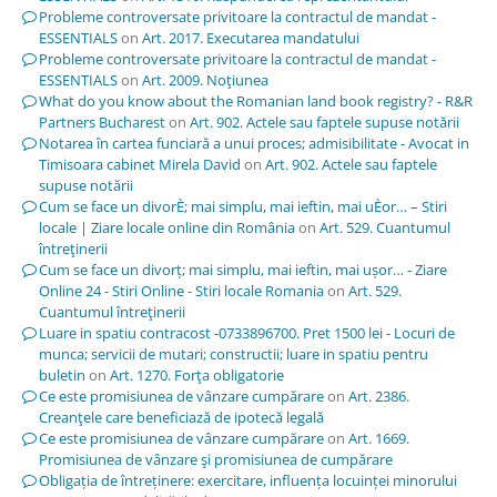
Probleme controversate privitoare la contractul de mandat -
ESSENTIALS
on
Art. 2017. Executarea mandatului
Probleme controversate privitoare la contractul de mandat -
ESSENTIALS
on
Art. 2009. Noţiunea
What do you know about the Romanian land book registry? - R&R
Partners Bucharest
on
Art. 902. Actele sau faptele supuse notării
Notarea în cartea funciară a unui proces; admisibilitate - Avocat in
Timisoara cabinet Mirela David
on
Art. 902. Actele sau faptele
supuse notării
Cum se face un divorÈ; mai simplu, mai ieftin, mai uÈor… – Stiri
locale | Ziare locale online din România
on
Art. 529. Cuantumul
întreţinerii
Cum se face un divorț; mai simplu, mai ieftin, mai ușor… - Ziare
Online 24 - Stiri Online - Stiri locale Romania
on
Art. 529.
Cuantumul întreţinerii
Luare in spatiu contracost -0733896700. Pret 1500 lei - Locuri de
munca; servicii de mutari; constructii; luare in spatiu pentru
buletin
on
Art. 1270. Forţa obligatorie
Ce este promisiunea de vânzare cumpărare
on
Art. 2386.
Creanţele care beneficiază de ipotecă legală
Ce este promisiunea de vânzare cumpărare
on
Art. 1669.
Promisiunea de vânzare şi promisiunea de cumpărare
Obligația de întreținere: exercitare, influența locuinței minorului