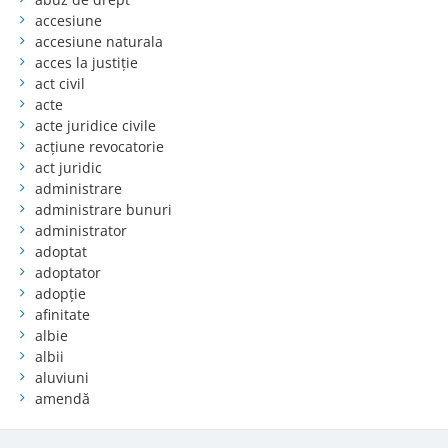
accesiune
accesiune naturala
acces la justiție
act civil
acte
acte juridice civile
acțiune revocatorie
act juridic
administrare
administrare bunuri
administrator
adoptat
adoptator
adopție
afinitate
albie
albii
aluviuni
amendă