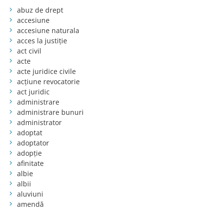
abuz de drept
accesiune
accesiune naturala
acces la justiție
act civil
acte
acte juridice civile
acțiune revocatorie
act juridic
administrare
administrare bunuri
administrator
adoptat
adoptator
adopție
afinitate
albie
albii
aluviuni
amendă