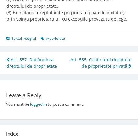
dreptului de proprietate.
(3) Exercitarea dreptului de proprietate poate fi limitată şi
prin voinţa proprietarului, cu excepţiile prevăzute de lege.
Textul integral
proprietate
Post
Art. 557. Dobândirea
Art. 555. Conţinutul dreptului
dreptului de proprietate
de proprietate privată
navigation
Leave a Reply
You must be
logged in
to post a comment.
Index