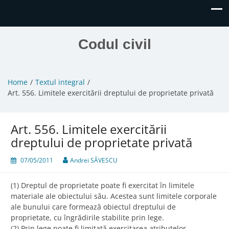
Codul civil
Home
Textul integral
Art. 556. Limitele exercitării dreptului de proprietate privată
Art. 556. Limitele exercitării
dreptului de proprietate privată
07/05/2011
Andrei SĂVESCU
(1) Dreptul de proprietate poate fi exercitat în limitele
materiale ale obiectului său. Acestea sunt limitele corporale
ale bunului care formează obiectul dreptului de
proprietate, cu îngrădirile stabilite prin lege.
(2) Prin lege poate fi limitată exercitarea atributelor