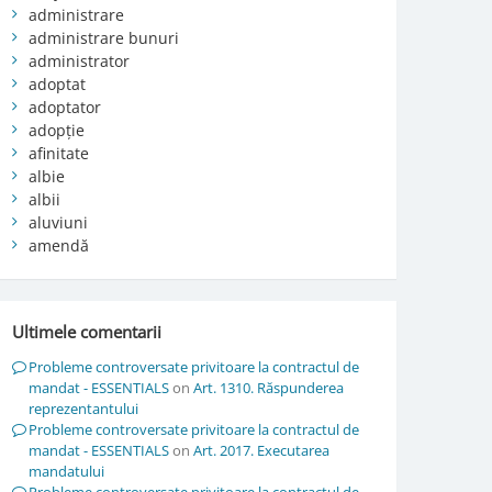
administrare
administrare bunuri
administrator
adoptat
adoptator
adopție
afinitate
albie
albii
aluviuni
amendă
Ultimele comentarii
Probleme controversate privitoare la contractul de
mandat - ESSENTIALS
on
Art. 1310. Răspunderea
reprezentantului
Probleme controversate privitoare la contractul de
mandat - ESSENTIALS
on
Art. 2017. Executarea
mandatului