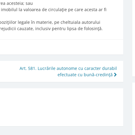
rea acesteia; sau
imobilul la valoarea de circulaţie pe care acesta ar fi
poziţiilor legale în materie, pe cheltuiala autorului
rejudicii cauzate, inclusiv pentru lipsa de folosinţă.
Art. 581. Lucrările autonome cu caracter durabil
efectuate cu bună-credinţă