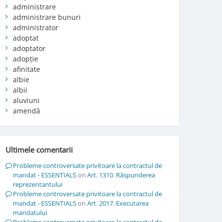
administrare
administrare bunuri
administrator
adoptat
adoptator
adopție
afinitate
albie
albii
aluviuni
amendă
Ultimele comentarii
Probleme controversate privitoare la contractul de
mandat - ESSENTIALS
on
Art. 1310. Răspunderea
reprezentantului
Probleme controversate privitoare la contractul de
mandat - ESSENTIALS
on
Art. 2017. Executarea
mandatului