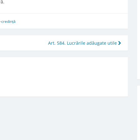
ră.
-credință
Art. 584. Lucrările adăugate utile