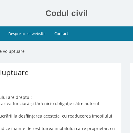
Codul civil
Despre acest website
Contact
te voluptuare
oluptuare
ului are dreptul:
 cartea funciară şi fără nicio obligaţie către autorul
ucrării la desfiinţarea acesteia, cu readucerea imobilului
ridice înainte de restituirea imobilului către proprietar, cu