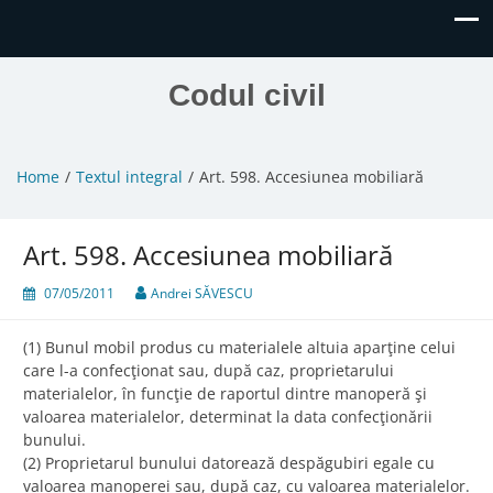
Codul civil
Home
Textul integral
Art. 598. Accesiunea mobiliară
Art. 598. Accesiunea mobiliară
07/05/2011
Andrei SĂVESCU
(1) Bunul mobil produs cu materialele altuia aparţine celui
care l-a confecţionat sau, după caz, proprietarului
materialelor, în funcţie de raportul dintre manoperă şi
valoarea materialelor, determinat la data confecţionării
bunului.
(2) Proprietarul bunului datorează despăgubiri egale cu
valoarea manoperei sau, după caz, cu valoarea materialelor.