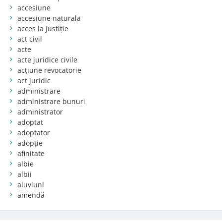
accesiune
accesiune naturala
acces la justiție
act civil
acte
acte juridice civile
acțiune revocatorie
act juridic
administrare
administrare bunuri
administrator
adoptat
adoptator
adopție
afinitate
albie
albii
aluviuni
amendă