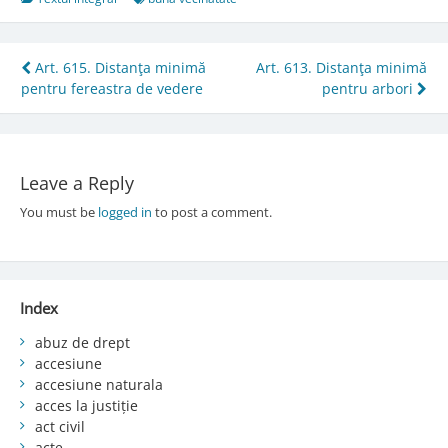
Post
Art. 615. Distanţa minimă
Art. 613. Distanţa minimă
pentru fereastra de vedere
pentru arbori
navigation
Leave a Reply
You must be
logged in
to post a comment.
Index
abuz de drept
accesiune
accesiune naturala
acces la justiție
act civil
acte