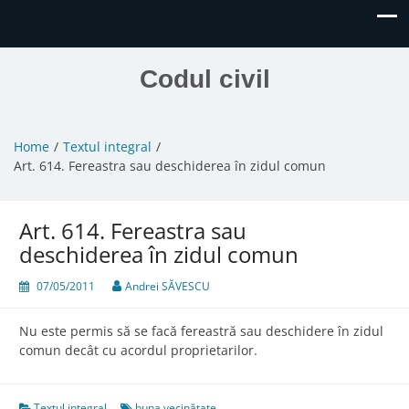
Codul civil
Home
Textul integral
Art. 614. Fereastra sau deschiderea în zidul comun
Art. 614. Fereastra sau
deschiderea în zidul comun
07/05/2011
Andrei SĂVESCU
Nu este permis să se facă fereastră sau deschidere în zidul
comun decât cu acordul proprietarilor.
Textul integral
buna vecinătate