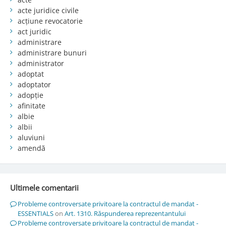
acte juridice civile
acțiune revocatorie
act juridic
administrare
administrare bunuri
administrator
adoptat
adoptator
adopție
afinitate
albie
albii
aluviuni
amendă
Ultimele comentarii
Probleme controversate privitoare la contractul de mandat -
ESSENTIALS
on
Art. 1310. Răspunderea reprezentantului
Probleme controversate privitoare la contractul de mandat -