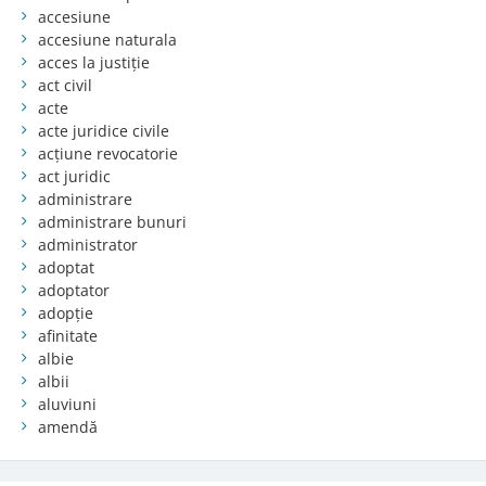
accesiune
accesiune naturala
acces la justiție
act civil
acte
acte juridice civile
acțiune revocatorie
act juridic
administrare
administrare bunuri
administrator
adoptat
adoptator
adopție
afinitate
albie
albii
aluviuni
amendă