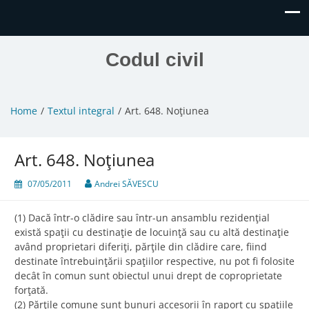
Codul civil
Home
Textul integral
Art. 648. Noţiunea
Art. 648. Noţiunea
07/05/2011
Andrei SĂVESCU
(1) Dacă într-o clădire sau într-un ansamblu rezidenţial
există spaţii cu destinaţie de locuinţă sau cu altă destinaţie
având proprietari diferiţi, părţile din clădire care, fiind
destinate întrebuinţării spaţiilor respective, nu pot fi folosite
decât în comun sunt obiectul unui drept de coproprietate
forţată.
(2) Părţile comune sunt bunuri accesorii în raport cu spaţiile