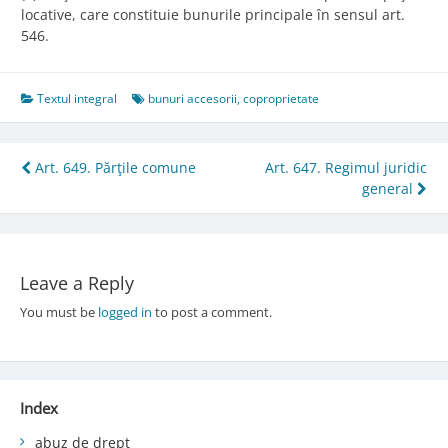
locative, care constituie bunurile principale în sensul art.
546.
Textul integral
bunuri accesorii
,
coproprietate
Post
Art. 649. Părţile comune
Art. 647. Regimul juridic
general
navigation
Leave a Reply
You must be
logged in
to post a comment.
Index
abuz de drept