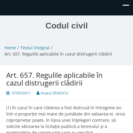
Codul civil
Home
Textul integral
Art. 657. Regulile aplicabile în cazul distrugerii clădirii
Art. 657. Regulile aplicabile în
cazul distrugerii clădirii
07/05/2011
Andrei SĂVESCU
(1) În cazul în care clădirea a fost distrusă în întregime ori
într-o proporţie mai mare de jumătate din valoarea ei, orice
coproprietar poate, în lipsa unei înţelegeri contrare, să
solicite vânzarea la licitaţie publică a terenului şi a
materialelor de construcţie care au rezultat.