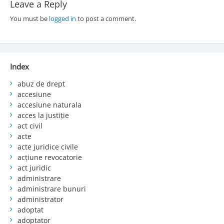
Leave a Reply
You must be
logged in
to post a comment.
Index
abuz de drept
accesiune
accesiune naturala
acces la justiție
act civil
acte
acte juridice civile
acțiune revocatorie
act juridic
administrare
administrare bunuri
administrator
adoptat
adoptator