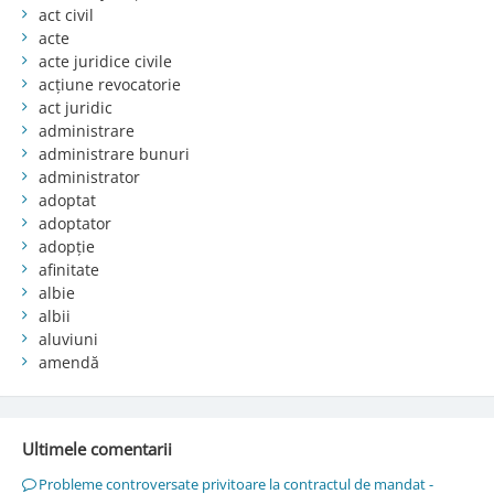
act civil
acte
acte juridice civile
acțiune revocatorie
act juridic
administrare
administrare bunuri
administrator
adoptat
adoptator
adopție
afinitate
albie
albii
aluviuni
amendă
Ultimele comentarii
Probleme controversate privitoare la contractul de mandat -