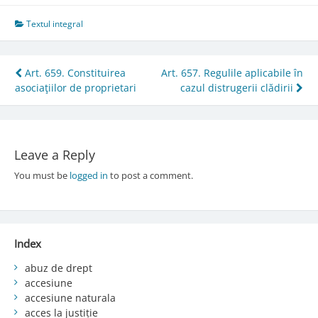
Textul integral
Post
Art. 659. Constituirea
Art. 657. Regulile aplicabile în
asociaţiilor de proprietari
cazul distrugerii clădirii
navigation
Leave a Reply
You must be
logged in
to post a comment.
Index
abuz de drept
accesiune
accesiune naturala
acces la justiție