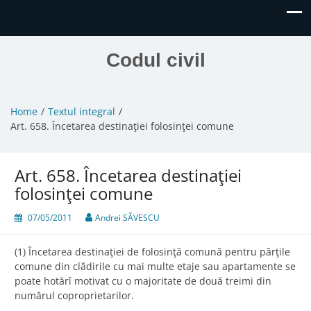
Codul civil
Home
Textul integral
Art. 658. Încetarea destinaţiei folosinţei comune
Art. 658. Încetarea destinaţiei
folosinţei comune
07/05/2011
Andrei SĂVESCU
(1) Încetarea destinaţiei de folosinţă comună pentru părţile
comune din clădirile cu mai multe etaje sau apartamente se
poate hotărî motivat cu o majoritate de două treimi din
numărul coproprietarilor.