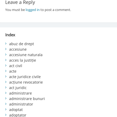
Leave a Reply
You must be
logged in
to post a comment.
Index
abuz de drept
accesiune
accesiune naturala
acces la justiție
act civil
acte
acte juridice civile
acțiune revocatorie
act juridic
administrare
administrare bunuri
administrator
adoptat
adoptator