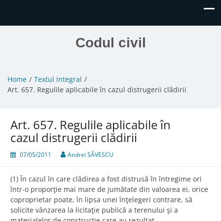
Codul civil
Home
Textul integral
Art. 657. Regulile aplicabile în cazul distrugerii clădirii
Art. 657. Regulile aplicabile în
cazul distrugerii clădirii
07/05/2011
Andrei SĂVESCU
(1) În cazul în care clădirea a fost distrusă în întregime ori
într-o proporţie mai mare de jumătate din valoarea ei, orice
coproprietar poate, în lipsa unei înţelegeri contrare, să
solicite vânzarea la licitaţie publică a terenului şi a
materialelor de construcţie care au rezultat.