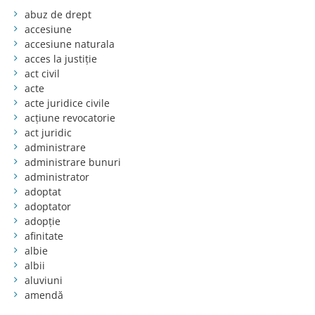
abuz de drept
accesiune
accesiune naturala
acces la justiție
act civil
acte
acte juridice civile
acțiune revocatorie
act juridic
administrare
administrare bunuri
administrator
adoptat
adoptator
adopție
afinitate
albie
albii
aluviuni
amendă