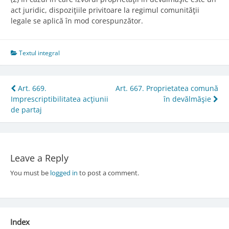
act juridic, dispoziţiile privitoare la regimul comunităţii
legale se aplică în mod corespunzător.
Textul integral
Post
Art. 669.
Art. 667. Proprietatea comună
Imprescriptibilitatea acţiunii
în devălmăşie
navigation
de partaj
Leave a Reply
You must be
logged in
to post a comment.
Index