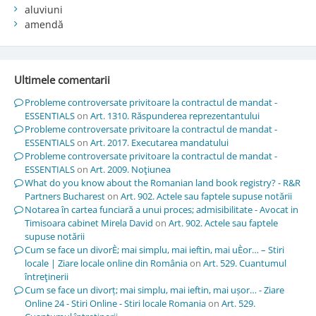
aluviuni
amendă
Ultimele comentarii
Probleme controversate privitoare la contractul de mandat -
ESSENTIALS
on
Art. 1310. Răspunderea reprezentantului
Probleme controversate privitoare la contractul de mandat -
ESSENTIALS
on
Art. 2017. Executarea mandatului
Probleme controversate privitoare la contractul de mandat -
ESSENTIALS
on
Art. 2009. Noţiunea
What do you know about the Romanian land book registry? - R&R
Partners Bucharest
on
Art. 902. Actele sau faptele supuse notării
Notarea în cartea funciară a unui proces; admisibilitate - Avocat in
Timisoara cabinet Mirela David
on
Art. 902. Actele sau faptele
supuse notării
Cum se face un divorÈ; mai simplu, mai ieftin, mai uÈor… – Stiri
locale | Ziare locale online din România
on
Art. 529. Cuantumul
întreţinerii
Cum se face un divorț; mai simplu, mai ieftin, mai ușor… - Ziare
Online 24 - Stiri Online - Stiri locale Romania
on
Art. 529.