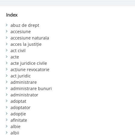
Index
abuz de drept
accesiune
accesiune naturala
acces la justiție
act civil
acte
acte juridice civile
acțiune revocatorie
act juridic
administrare
administrare bunuri
administrator
adoptat
adoptator
adopție
afinitate
albie
albii