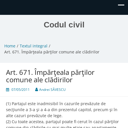
Codul civil
Home
Textul integral
Art. 671. Împărţeala părţilor comune ale clădirilor
Art. 671. Împărţeala părţilor
comune ale clădirilor
07/05/2011
Andrei SĂVESCU
(1) Partajul este inadmisibil în cazurile prevăzute de
secţiunile a 3-a şi a 4-a din prezentul capitol, precum şi în
alte cazuri prevăzute de lege.
(2) Cu toate acestea, partajul poate fi cerut în cazul părţilor
comune din clădirile cu mai multe etaje sau apartamente