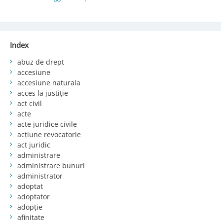
Index
abuz de drept
accesiune
accesiune naturala
acces la justiție
act civil
acte
acte juridice civile
acțiune revocatorie
act juridic
administrare
administrare bunuri
administrator
adoptat
adoptator
adopție
afinitate