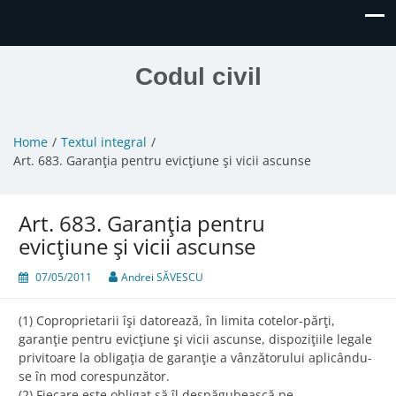
Codul civil
Home
Textul integral
Art. 683. Garanţia pentru evicţiune şi vicii ascunse
Art. 683. Garanţia pentru
evicţiune şi vicii ascunse
07/05/2011
Andrei SĂVESCU
(1) Coproprietarii îşi datorează, în limita cotelor-părţi,
garanţie pentru evicţiune şi vicii ascunse, dispoziţiile legale
privitoare la obligaţia de garanţie a vânzătorului aplicându-
se în mod corespunzător.
(2) Fiecare este obligat să îl despăgubească pe