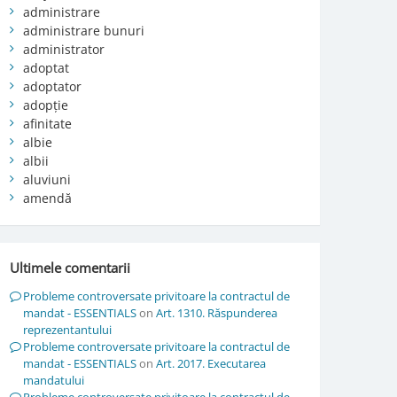
administrare
administrare bunuri
administrator
adoptat
adoptator
adopție
afinitate
albie
albii
aluviuni
amendă
Ultimele comentarii
Probleme controversate privitoare la contractul de
mandat - ESSENTIALS
on
Art. 1310. Răspunderea
reprezentantului
Probleme controversate privitoare la contractul de
mandat - ESSENTIALS
on
Art. 2017. Executarea
mandatului