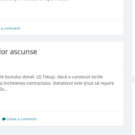
 a comment
ilor ascunse
e bunului donat. (2) Totuşi, dacă a cunoscut viciile
a încheierea contractului, donatorul este ţinut să repare
 În…
Leave a comment