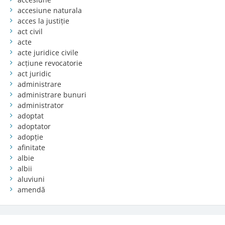
accesiune naturala
acces la justiție
act civil
acte
acte juridice civile
acțiune revocatorie
act juridic
administrare
administrare bunuri
administrator
adoptat
adoptator
adopție
afinitate
albie
albii
aluviuni
amendă