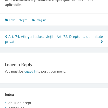
aplicabile.
Textul integral
imagine
Post
Art. 74. Atingeri aduse vieţii
Art. 72. Dreptul la demnitate
private
navigation
Leave a Reply
You must be
logged in
to post a comment.
Index
abuz de drept
accesiune