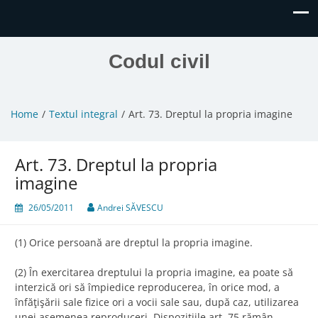
Codul civil
Home
Textul integral
Art. 73. Dreptul la propria imagine
Art. 73. Dreptul la propria
imagine
26/05/2011
Andrei SĂVESCU
(1) Orice persoană are dreptul la propria imagine.
(2) În exercitarea dreptului la propria imagine, ea poate să
interzică ori să împiedice reproducerea, în orice mod, a
înfăţişării sale fizice ori a vocii sale sau, după caz, utilizarea
unei asemenea reproduceri. Dispoziţiile art. 75 rămân