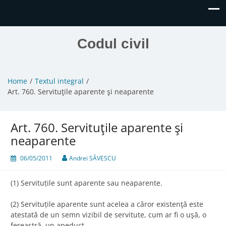
Codul civil
Home
Textul integral
Art. 760. Servituţile aparente şi neaparente
Art. 760. Servituţile aparente şi
neaparente
06/05/2011
Andrei SĂVESCU
(1) Servituțile sunt aparente sau neaparente.
(2) Servituțile aparente sunt acelea a căror existenţă este
atestată de un semn vizibil de servitute, cum ar fi o uşă, o
fereastră, un apeduct.