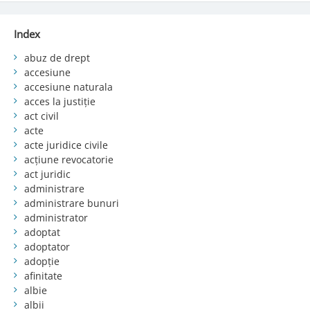
Index
abuz de drept
accesiune
accesiune naturala
acces la justiție
act civil
acte
acte juridice civile
acțiune revocatorie
act juridic
administrare
administrare bunuri
administrator
adoptat
adoptator
adopție
afinitate
albie
albii