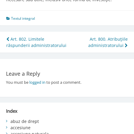
Textul integral
Post
Art. 802. Limitele
Art. 800. Atribuţiile
răspunderii administratorului
administratorului
navigation
Leave a Reply
You must be
logged in
to post a comment.
Index
abuz de drept
accesiune
accesiune naturala