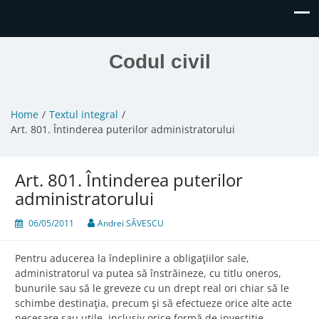
Codul civil
Home
Textul integral
Art. 801. Întinderea puterilor administratorului
Art. 801. Întinderea puterilor
administratorului
06/05/2011
Andrei SĂVESCU
Pentru aducerea la îndeplinire a obligaţiilor sale,
administratorul va putea să înstrăineze, cu titlu oneros,
bunurile sau să le greveze cu un drept real ori chiar să le
schimbe destinaţia, precum şi să efectueze orice alte acte
necesare sau utile, inclusiv orice formă de investiţie.