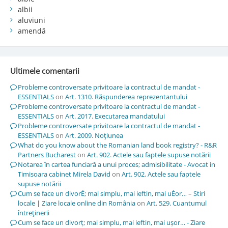
albii
aluviuni
amendă
Ultimele comentarii
Probleme controversate privitoare la contractul de mandat -
ESSENTIALS
on
Art. 1310. Răspunderea reprezentantului
Probleme controversate privitoare la contractul de mandat -
ESSENTIALS
on
Art. 2017. Executarea mandatului
Probleme controversate privitoare la contractul de mandat -
ESSENTIALS
on
Art. 2009. Noţiunea
What do you know about the Romanian land book registry? - R&R
Partners Bucharest
on
Art. 902. Actele sau faptele supuse notării
Notarea în cartea funciară a unui proces; admisibilitate - Avocat in
Timisoara cabinet Mirela David
on
Art. 902. Actele sau faptele
supuse notării
Cum se face un divorÈ; mai simplu, mai ieftin, mai uÈor… – Stiri
locale | Ziare locale online din România
on
Art. 529. Cuantumul
întreţinerii
Cum se face un divorț; mai simplu, mai ieftin, mai ușor… - Ziare