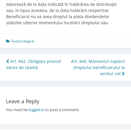
datorează de la data indicată în hotărârea de distribuţie
sau, în lipsa acesteia, de la data hotărârii respective.
Beneficiarul nu va avea dreptul la plata dividendelor
stabilite ulterior momentului încetării dreptului său.
Textul integral
Post
Art. 842. Obligaţia privind
Art. 840. Momentul naşterii
darea de seamă
dreptului beneficiarului la
navigation
venitul net
Leave a Reply
You must be
logged in
to post a comment.