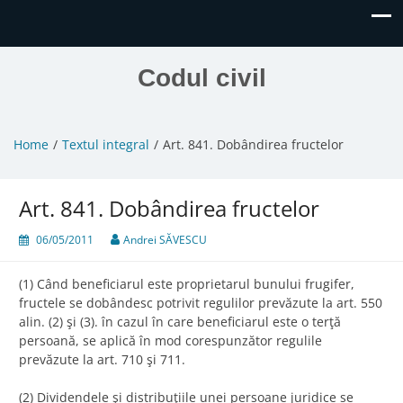
Codul civil
Home
Textul integral
Art. 841. Dobândirea fructelor
Art. 841. Dobândirea fructelor
06/05/2011
Andrei SĂVESCU
(1) Când beneficiarul este proprietarul bunului frugifer,
fructele se dobândesc potrivit regulilor prevăzute la art. 550
alin. (2) şi (3). în cazul în care beneficiarul este o terţă
persoană, se aplică în mod corespunzător regulile
prevăzute la art. 710 şi 711.
(2) Dividendele şi distribuţiile unei persoane juridice se