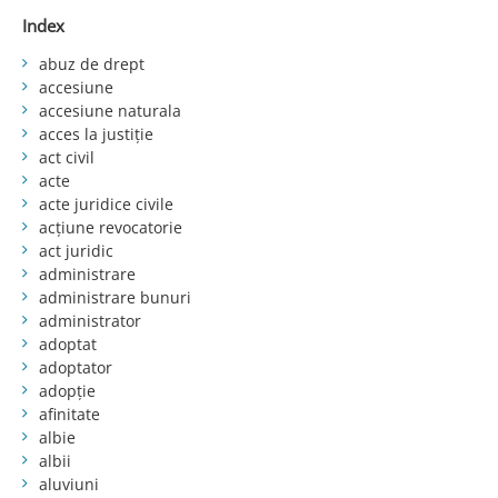
Index
abuz de drept
accesiune
accesiune naturala
acces la justiție
act civil
acte
acte juridice civile
acțiune revocatorie
act juridic
administrare
administrare bunuri
administrator
adoptat
adoptator
adopție
afinitate
albie
albii
aluviuni