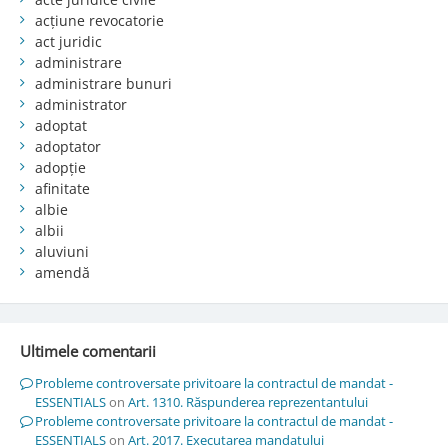
acțiune revocatorie
act juridic
administrare
administrare bunuri
administrator
adoptat
adoptator
adopție
afinitate
albie
albii
aluviuni
amendă
Ultimele comentarii
Probleme controversate privitoare la contractul de mandat -
ESSENTIALS
on
Art. 1310. Răspunderea reprezentantului
Probleme controversate privitoare la contractul de mandat -
ESSENTIALS
on
Art. 2017. Executarea mandatului