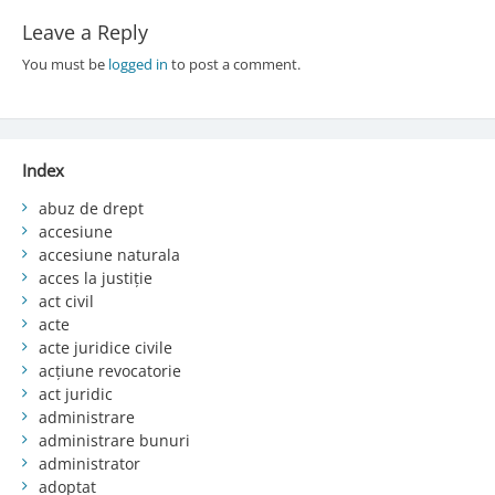
Leave a Reply
You must be
logged in
to post a comment.
Index
abuz de drept
accesiune
accesiune naturala
acces la justiție
act civil
acte
acte juridice civile
acțiune revocatorie
act juridic
administrare
administrare bunuri
administrator
adoptat