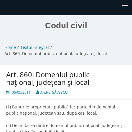
Codul civil
Home
Textul integral
Art. 860. Domeniul public naţional, judeţean şi local
Art. 860. Domeniul public
naţional, judeţean şi local
06/05/2011
Andrei SĂVESCU
(1) Bunurile proprietate publică fac parte din domeniul
public naţional, judeţean sau, după caz, local.
(2) Delimitarea dintre domeniul public naţional, judeţean şi
local se face în condiţiile legii.