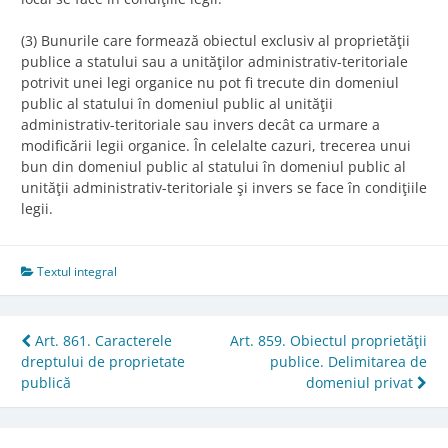
(3) Bunurile care formează obiectul exclusiv al proprietăţii
publice a statului sau a unităţilor administrativ-teritoriale
potrivit unei legi organice nu pot fi trecute din domeniul
public al statului în domeniul public al unităţii
administrativ-teritoriale sau invers decât ca urmare a
modificării legii organice. În celelalte cazuri, trecerea unui
bun din domeniul public al statului în domeniul public al
unităţii administrativ-teritoriale şi invers se face în condiţiile
legii.
Textul integral
Post
Art. 861. Caracterele
Art. 859. Obiectul proprietăţii
dreptului de proprietate
publice. Delimitarea de
navigation
publică
domeniul privat