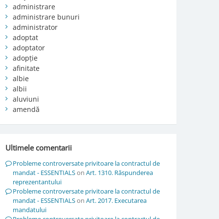
administrare
administrare bunuri
administrator
adoptat
adoptator
adopție
afinitate
albie
albii
aluviuni
amendă
Ultimele comentarii
Probleme controversate privitoare la contractul de
mandat - ESSENTIALS
on
Art. 1310. Răspunderea
reprezentantului
Probleme controversate privitoare la contractul de
mandat - ESSENTIALS
on
Art. 2017. Executarea
mandatului