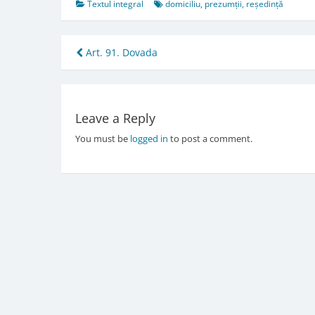
Textul integral
domiciliu
,
prezumții
,
reședință
Post
Art. 91. Dovada
navigation
Leave a Reply
You must be
logged in
to post a comment.