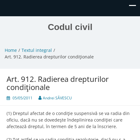
Codul civil
Home
Textul integral
Art. 912. Radierea drepturilor condiţionale
Art. 912. Radierea drepturilor
condiţionale
05/05/2011
Andrei SĂVESCU
(1) Dreptul afectat de o condiţie suspensivă se va radia din
oficiu, dacă nu se dovedeşte îndeplinirea condiţiei care
afectează dreptul, în termen de 5 ani de la înscriere.
(2) Tot astfel se va radia condiţia rezolutorie, dacă nu s-a