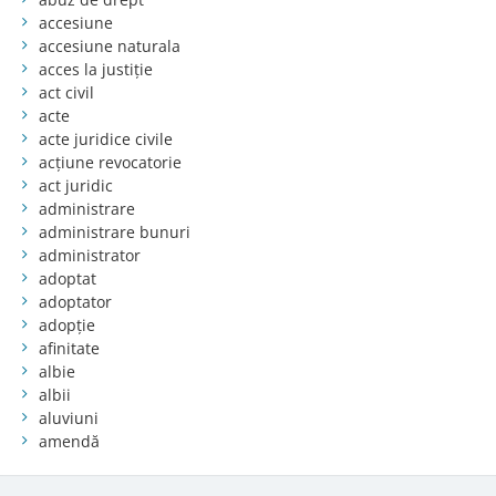
accesiune
accesiune naturala
acces la justiție
act civil
acte
acte juridice civile
acțiune revocatorie
act juridic
administrare
administrare bunuri
administrator
adoptat
adoptator
adopție
afinitate
albie
albii
aluviuni
amendă