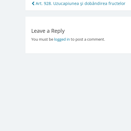
Post
Art. 928. Uzucapiunea şi dobândirea fructelor
navigation
Leave a Reply
You must be
logged in
to post a comment.