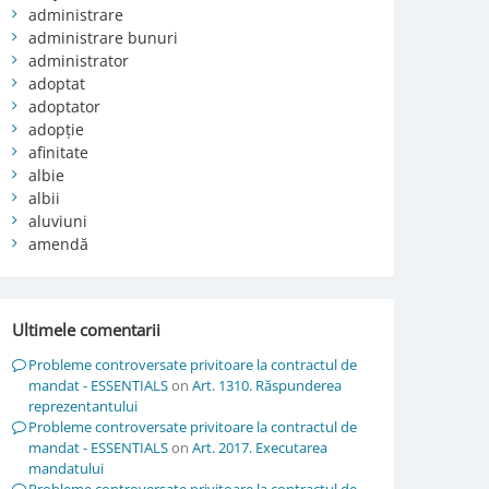
administrare
administrare bunuri
administrator
adoptat
adoptator
adopție
afinitate
albie
albii
aluviuni
amendă
Ultimele comentarii
Probleme controversate privitoare la contractul de
mandat - ESSENTIALS
on
Art. 1310. Răspunderea
reprezentantului
Probleme controversate privitoare la contractul de
mandat - ESSENTIALS
on
Art. 2017. Executarea
mandatului