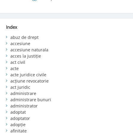
Index
abuz de drept
accesiune
accesiune naturala
acces la justiție
act civil
acte
acte juridice civile
acțiune revocatorie
act juridic
administrare
administrare bunuri
administrator
adoptat
adoptator
adopție
afinitate