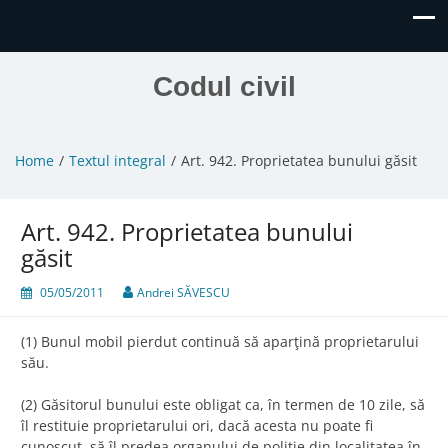
Codul civil
Home
Textul integral
Art. 942. Proprietatea bunului găsit
Art. 942. Proprietatea bunului
găsit
05/05/2011
Andrei SĂVESCU
(1) Bunul mobil pierdut continuă să aparţină proprietarului
său.
(2) Găsitorul bunului este obligat ca, în termen de 10 zile, să
îl restituie proprietarului ori, dacă acesta nu poate fi
cunoscut, să îl predea organului de poliţie din localitatea în