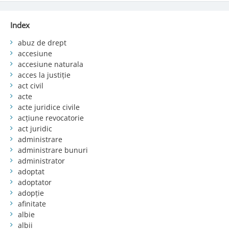
Index
abuz de drept
accesiune
accesiune naturala
acces la justiție
act civil
acte
acte juridice civile
acțiune revocatorie
act juridic
administrare
administrare bunuri
administrator
adoptat
adoptator
adopție
afinitate
albie
albii