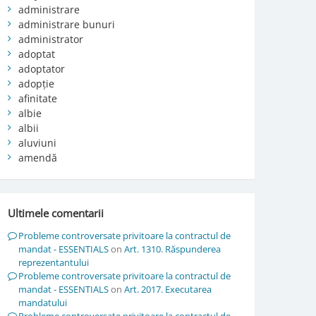
administrare
administrare bunuri
administrator
adoptat
adoptator
adopție
afinitate
albie
albii
aluviuni
amendă
Ultimele comentarii
Probleme controversate privitoare la contractul de
mandat - ESSENTIALS
on
Art. 1310. Răspunderea
reprezentantului
Probleme controversate privitoare la contractul de
mandat - ESSENTIALS
on
Art. 2017. Executarea
mandatului