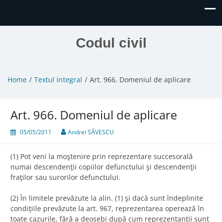
Codul civil
Home
Textul integral
Art. 966. Domeniul de aplicare
Art. 966. Domeniul de aplicare
05/05/2011
Andrei SĂVESCU
(1) Pot veni la moştenire prin reprezentare succesorală
numai descendenţii copiilor defunctului şi descendenţii
fraţilor sau surorilor defunctului.
(2) În limitele prevăzute la alin. (1) şi dacă sunt îndeplinite
condiţiile prevăzute la art. 967, reprezentarea operează în
toate cazurile, fără a deosebi după cum reprezentanţii sunt