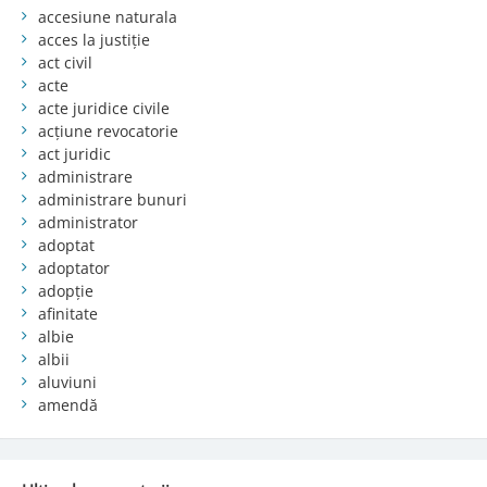
accesiune naturala
acces la justiție
act civil
acte
acte juridice civile
acțiune revocatorie
act juridic
administrare
administrare bunuri
administrator
adoptat
adoptator
adopție
afinitate
albie
albii
aluviuni
amendă