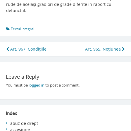
rude de acelaşi grad ori de grade diferite în raport cu
defunctul.
Textul integral
Post
Art. 967. Condiţiile
Art. 965. Noţiunea
navigation
Leave a Reply
You must be
logged in
to post a comment.
Index
abuz de drept
accesiune