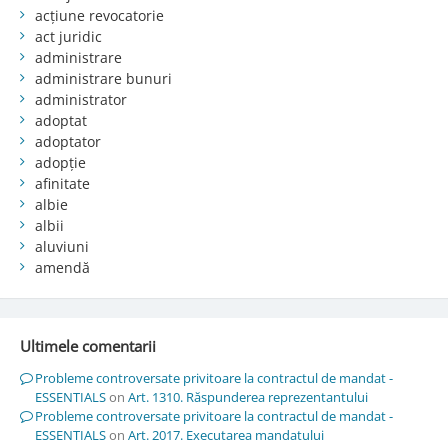
acțiune revocatorie
act juridic
administrare
administrare bunuri
administrator
adoptat
adoptator
adopție
afinitate
albie
albii
aluviuni
amendă
Ultimele comentarii
Probleme controversate privitoare la contractul de mandat -
ESSENTIALS
on
Art. 1310. Răspunderea reprezentantului
Probleme controversate privitoare la contractul de mandat -
ESSENTIALS
on
Art. 2017. Executarea mandatului