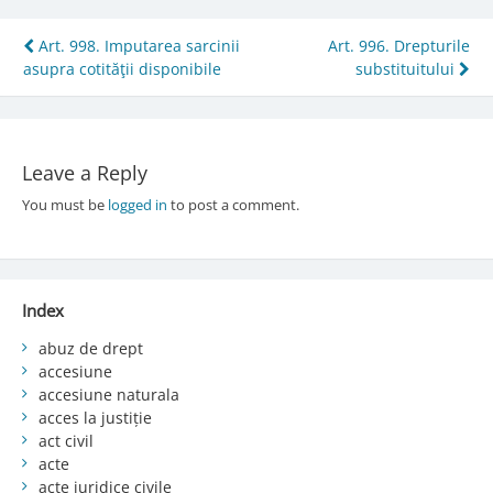
Post
Art. 998. Imputarea sarcinii
Art. 996. Drepturile
asupra cotităţii disponibile
substituitului
navigation
Leave a Reply
You must be
logged in
to post a comment.
Index
abuz de drept
accesiune
accesiune naturala
acces la justiție
act civil
acte
acte juridice civile