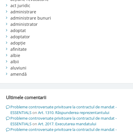
act juridic
administrare
administrare bunuri
administrator
adoptat
adoptator
adopție
afinitate
albie
albii
aluviuni
amendă
Ultimele comentarii
Probleme controversate privitoare la contractul de mandat -
ESSENTIALS
on
Art. 1310. Răspunderea reprezentantului
Probleme controversate privitoare la contractul de mandat -
ESSENTIALS
on
Art. 2017. Executarea mandatului
Probleme controversate privitoare la contractul de mandat -