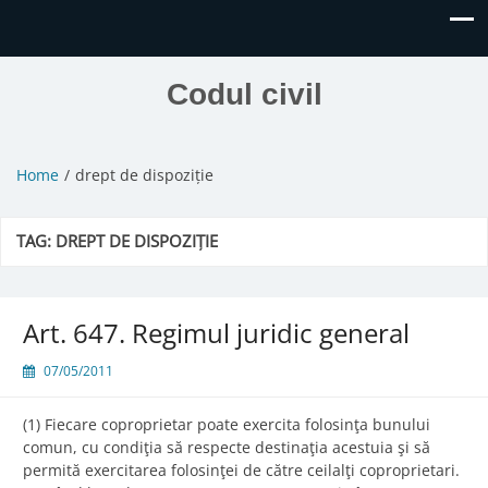
Codul civil
Home
drept de dispoziție
TAG:
DREPT DE DISPOZIȚIE
Art. 647. Regimul juridic general
07/05/2011
(1) Fiecare coproprietar poate exercita folosinţa bunului
comun, cu condiţia să respecte destinaţia acestuia şi să
permită exercitarea folosinţei de către ceilalţi coproprietari.