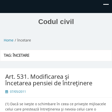
Codul civil
Home
încetare
TAG:
ÎNCETARE
Art. 531. Modificarea şi
încetarea pensiei de întreţinere
07/05/2011
(1) Dacă se iveşte o schimbare în ceea ce priveşte mijloacele
celui care prestează întreţinerea şi nevoia celui care o