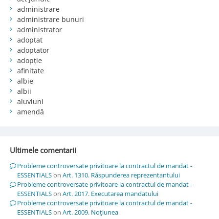
administrare
administrare bunuri
administrator
adoptat
adoptator
adopție
afinitate
albie
albii
aluviuni
amendă
Ultimele comentarii
Probleme controversate privitoare la contractul de mandat -
ESSENTIALS
on
Art. 1310. Răspunderea reprezentantului
Probleme controversate privitoare la contractul de mandat -
ESSENTIALS
on
Art. 2017. Executarea mandatului
Probleme controversate privitoare la contractul de mandat -
ESSENTIALS
on
Art. 2009. Noţiunea