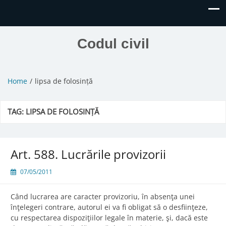
Codul civil
Home
lipsa de folosință
TAG:
LIPSA DE FOLOSINȚĂ
Art. 588. Lucrările provizorii
07/05/2011
Când lucrarea are caracter provizoriu, în absenţa unei
înţelegeri contrare, autorul ei va fi obligat să o desfiinţeze,
cu respectarea dispoziţiilor legale în materie, şi, dacă este