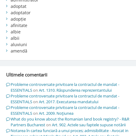
adoptat
adoptator
adopție
afinitate
albie
albii
aluviuni
amendă
Ultimele comentarii
Probleme controversate privitoare la contractul de mandat -
ESSENTIALS
on
Art. 1310. Răspunderea reprezentantului
Probleme controversate privitoare la contractul de mandat -
ESSENTIALS
on
Art. 2017. Executarea mandatului
Probleme controversate privitoare la contractul de mandat -
ESSENTIALS
on
Art. 2009. Noţiunea
What do you know about the Romanian land book registry? - R&R
Partners Bucharest
on
Art. 902. Actele sau faptele supuse notării
Notarea în cartea funciară a unui proces; admisibilitate - Avocat in