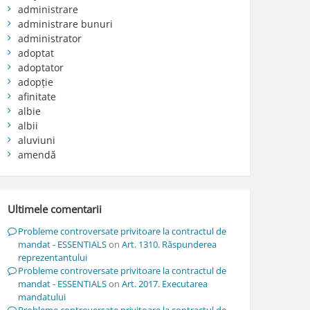
administrare
administrare bunuri
administrator
adoptat
adoptator
adopție
afinitate
albie
albii
aluviuni
amendă
Ultimele comentarii
Probleme controversate privitoare la contractul de
mandat - ESSENTIALS
on
Art. 1310. Răspunderea
reprezentantului
Probleme controversate privitoare la contractul de
mandat - ESSENTIALS
on
Art. 2017. Executarea
mandatului