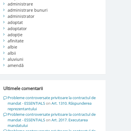
administrare
administrare bunuri
administrator
adoptat
adoptator
adopție
afinitate
albie
albii
aluviuni
amendă
Ultimele comentarii
Probleme controversate privitoare la contractul de
mandat - ESSENTIALS
on
Art. 1310. Răspunderea
reprezentantului
Probleme controversate privitoare la contractul de
mandat - ESSENTIALS
on
Art. 2017. Executarea
mandatului