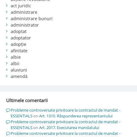
act juridic
administrare
administrare bunuri
administrator
adoptat
adoptator
adopție
afinitate
albie
albii
aluviuni
amendă
Ultimele comentarii
Probleme controversate privitoare la contractul de mandat -
ESSENTIALS
on
Art. 1310. Răspunderea reprezentantului
Probleme controversate privitoare la contractul de mandat -
ESSENTIALS
on
Art. 2017. Executarea mandatului
Probleme controversate privitoare la contractul de mandat -