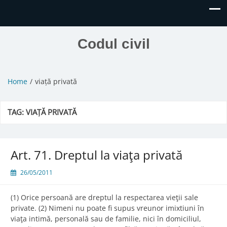
Codul civil
Home
viață privată
TAG:
VIAȚĂ PRIVATĂ
Art. 71. Dreptul la viaţa privată
26/05/2011
(1) Orice persoană are dreptul la respectarea vieţii sale
private. (2) Nimeni nu poate fi supus vreunor imixtiuni în
viaţa intimă, personală sau de familie, nici în domiciliul,