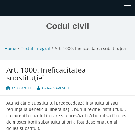
Codul civil
Home
Textul integral
Art. 1000. Ineficacitatea substituţiei
Art. 1000. Ineficacitatea
substituţiei
05/05/2011
Andrei SĂVESCU
Atunci când substituitul predecedează instituitului sau
renunţă la beneficiul liberalităţii, bunul revine instituitului,
cu excepţia cazului în care s-a prevăzut că bunul va fi cules
de moştenitorii substituitului ori a fost desemnat un al
doilea substituit.