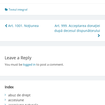
Textul integral
Post
Art. 1001. Noţiunea
Art. 999. Acceptarea donaţiei
după decesul dispunătorului
navigation
Leave a Reply
You must be
logged in
to post a comment.
Index
abuz de drept
accesiune
accesiune naturala